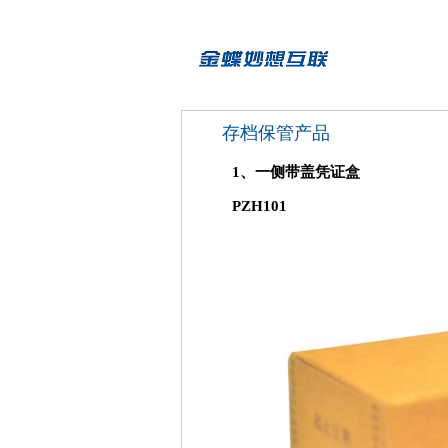
存档保管产品
1、一侧带盖凭证盒
PZH101