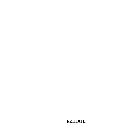
PZH103L