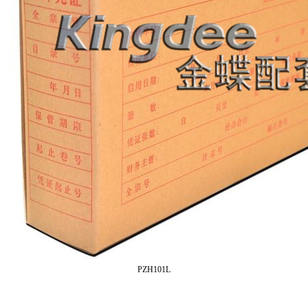
PZH101L