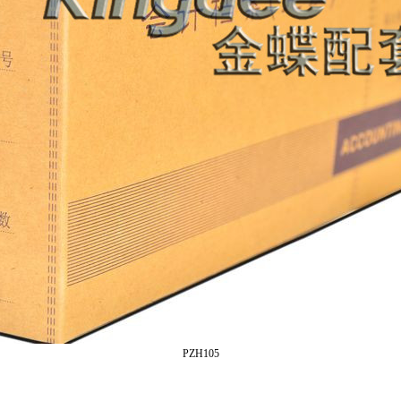
PZH105